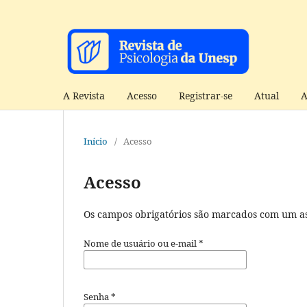
A Revista
Acesso
Registrar-se
Atual
A
Início
/
Acesso
Acesso
Os campos obrigatórios são marcados com um as
Nome de usuário ou e-mail
*
Senha
*