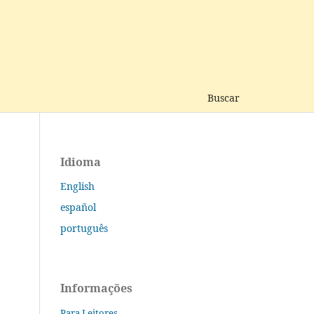
Buscar
Idioma
English
español
português
Informações
Para Leitores