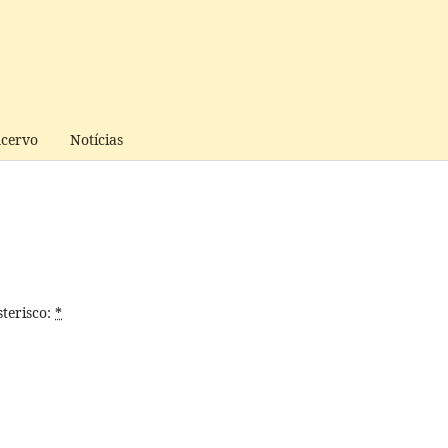
cervo
Notícias
terisco:
*