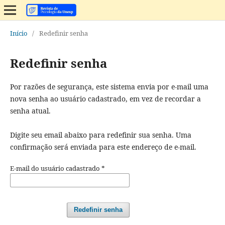
Início
/
Redefinir senha
Redefinir senha
Por razões de segurança, este sistema envia por e-mail uma
nova senha ao usuário cadastrado, em vez de recordar a
senha atual.
Digite seu email abaixo para redefinir sua senha. Uma
confirmação será enviada para este endereço de e-mail.
E-mail do usuário cadastrado
*
Redefinir senha