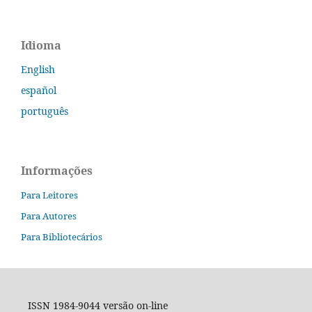
Idioma
English
español
português
Informações
Para Leitores
Para Autores
Para Bibliotecários
ISSN 1984-9044 versão on-line