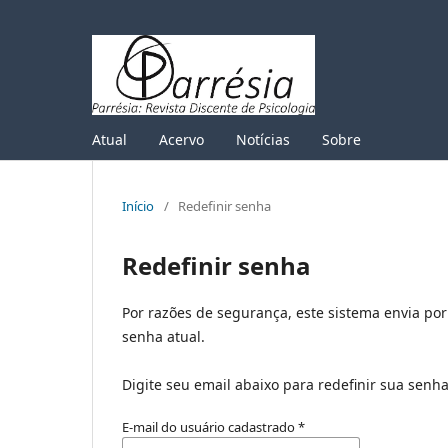
Atual
Acervo
Notícias
Sobre
Início
/
Redefinir senha
Redefinir senha
Por razões de segurança, este sistema envia po
senha atual.
Digite seu email abaixo para redefinir sua senh
E-mail do usuário cadastrado
*