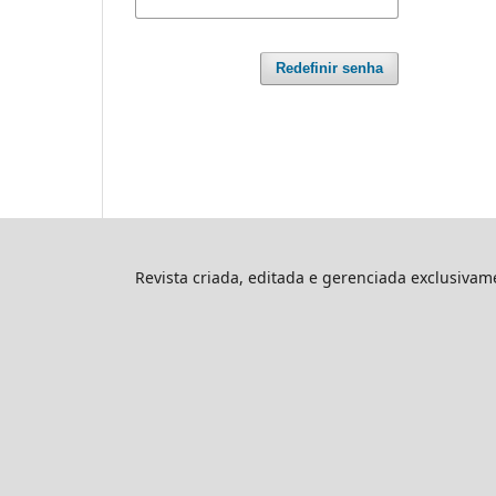
Redefinir senha
Revista criada, editada e gerenciada exclusiva