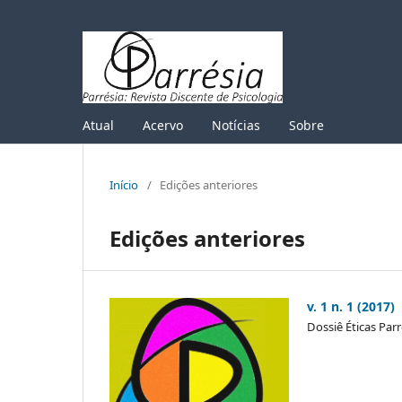
Atual
Acervo
Notícias
Sobre
Início
/
Edições anteriores
Edições anteriores
v. 1 n. 1 (2017)
Dossiê Éticas Parr