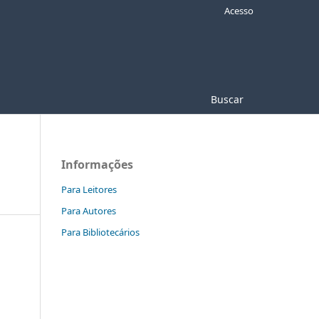
Acesso
Buscar
Informações
Para Leitores
Para Autores
Para Bibliotecários