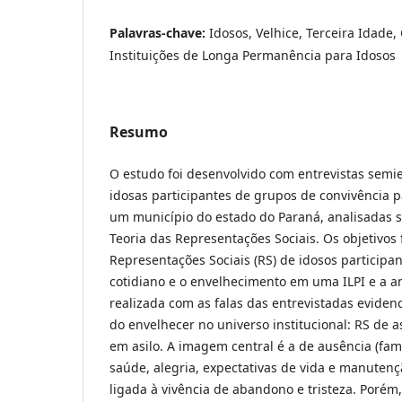
Palavras-chave:
Idosos, Velhice, Terceira Idade
Instituições de Longa Permanência para Idosos
Resumo
O estudo foi desenvolvido com entrevistas semi
idosas participantes de grupos de convivência p
um município do estado do Paraná, analisadas s
Teoria das Representações Sociais. Os objetivos 
Representações Sociais (RS) de idosos participa
cotidiano e o envelhecimento em uma ILPI e a a
realizada com as falas das entrevistadas eviden
do envelhecer no universo institucional: RS de as
em asilo. A imagem central é a de ausência (famí
saúde, alegria, expectativas de vida e manutençã
ligada à vivência de abandono e tristeza. Porém