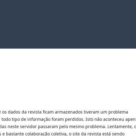
de os dados da revista ficam armazenados tiveram um problema
 e todo tipo de informação foram perdidos. Isto não aconteceu ape
nadas neste servidor passaram pelo mesmo problema. Lentamente,
e bastante colaboração coletiva, o site da revista está sendo