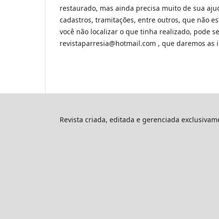
restaurado, mas ainda precisa muito de sua ajud
cadastros, tramitações, entre outros, que não 
você não localizar o que tinha realizado, pode
revistaparresia@hotmail.com , que daremos as in
Revista criada, editada e gerenciada exclusiva