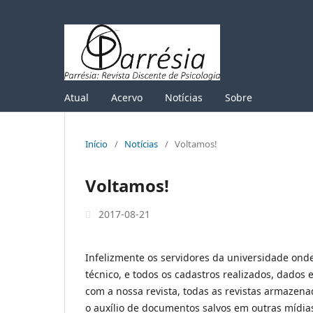
Atual
Acervo
Notícias
Sobre
Início
/
Notícias
/
Voltamos!
Voltamos!
2017-08-21
Infelizmente os servidores da universidade on
técnico, e todos os cadastros realizados, dados
com a nossa revista, todas as revistas armaze
o auxílio de documentos salvos em outras mídias 