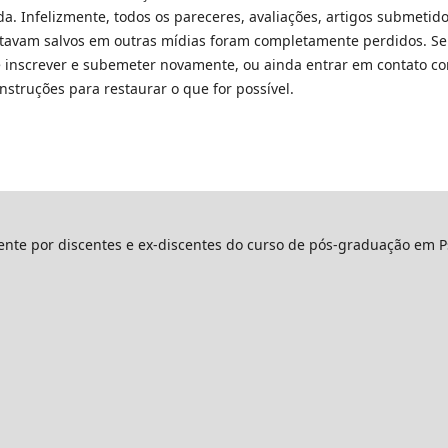
a. Infelizmente, todos os pareceres, avaliações, artigos submetido
estavam salvos em outras mídias foram completamente perdidos. Se
 se inscrever e subemeter novamente, ou ainda entrar em contato c
struções para restaurar o que for possível.
mente por discentes e ex-discentes do curso de pós-graduação em P