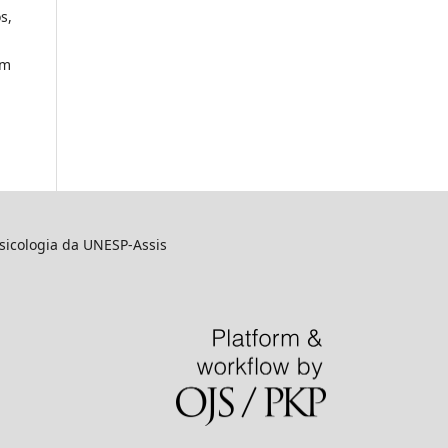
s,
om
sicologia da UNESP-Assis