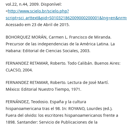
vol.22, n.44, 2009. Disponível:
<
http://www.scielo.br/scielo.php?
script=sci_arttext&pid=S010321862009000200001&lng=en&nrm
Acessado em 23 de Abril de 2015.
BOHORQUEZ MORÁN, Carmen L. Francisco de Miranda.
Precursor de las independencias de la América Latina. La
Habana: Editorial de Ciencias Sociales, 2003.
FERNANDEZ RETAMAR, Roberto. Todo Calibán. Buenos Aires:
CLACSO, 2004.
FERNANDEZ RETAMAR, Roberto. Lectura de José Martí.
México: Editorial Nuestro Tiempo, 1971.
FERNÁNDEZ, Teodosio. España y la cultura
hispanoamericana tras el 98. In: ROYANO, Lourdes (ed.).
Fuera del olvido: los escritores hispanoamericanos frente a
1898. Santander: Servicio de Publicaciones de la