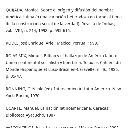
QUIJADA, Monica. Sobre el orígen y difusión del nombre
América Latina (o una variación heterodoxa en torno al tema
de la construcción social de la verdad). Revista de Indias,
vol. LVIII, n. 214, 1998. p. 595-616.
RODÓ, José Enrique. Ariel. México: Porrua, 1998.
ROJAS MIX, Miguel. Bilbao y el hallazgo de América latina:
Unión continental socialista y libertaria. Tolouse: Cahiers du
Monde Hispanique et Luso-Brasilien-Caravelle, n. 46, 1986,
p. 35-47.
RONNING, C. Neale (ed). Intervention in Latin America. New
York: Borzoi, 1970.
UGARTE, Manuel. La nación latinoamericana. Caracas:
Biblioteca Ayacucho, 1987.
VASCONCELOS, Jose. La raza cosmica. México: Porrua, 2002.