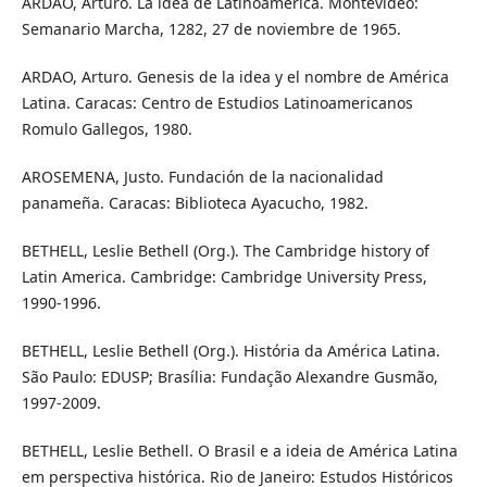
ARDAO, Arturo. La idea de Latinoamerica. Montevideo:
Semanario Marcha, 1282, 27 de noviembre de 1965.
ARDAO, Arturo. Genesis de la idea y el nombre de América
Latina. Caracas: Centro de Estudios Latinoamericanos
Romulo Gallegos, 1980.
AROSEMENA, Justo. Fundación de la nacionalidad
panameña. Caracas: Biblioteca Ayacucho, 1982.
BETHELL, Leslie Bethell (Org.). The Cambridge history of
Latin America. Cambridge: Cambridge University Press,
1990-1996.
BETHELL, Leslie Bethell (Org.). História da América Latina.
São Paulo: EDUSP; Brasília: Fundação Alexandre Gusmão,
1997-2009.
BETHELL, Leslie Bethell. O Brasil e a ideia de América Latina
em perspectiva histórica. Rio de Janeiro: Estudos Históricos