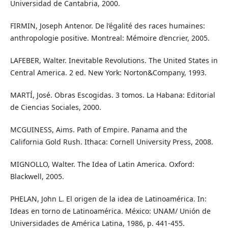
Universidad de Cantabria, 2000.
FIRMIN, Joseph Antenor. De l’égalité des races humaines:
anthropologie positive. Montreal: Mémoire d’encrier, 2005.
LAFEBER, Walter. Inevitable Revolutions. The United States in
Central America. 2 ed. New York: Norton&Company, 1993.
MARTÍ, José. Obras Escogidas. 3 tomos. La Habana: Editorial
de Ciencias Sociales, 2000.
MCGUINESS, Aims. Path of Empire. Panama and the
California Gold Rush. Ithaca: Cornell University Press, 2008.
MIGNOLLO, Walter. The Idea of Latin America. Oxford:
Blackwell, 2005.
PHELAN, John L. El origen de la idea de Latinoamérica. In:
Ideas en torno de Latinoamérica. México: UNAM/ Unión de
Universidades de América Latina, 1986, p. 441-455.