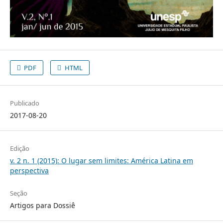
PDF
HTML
Publicado
2017-08-20
Edição
v. 2 n. 1 (2015): O lugar sem limites: América Latina em
perspectiva
Seção
Artigos para Dossiê