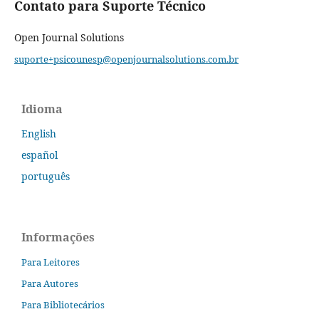
Contato para Suporte Técnico
Open Journal Solutions
suporte+psicounesp@openjournalsolutions.com.br
Idioma
English
español
português
Informações
Para Leitores
Para Autores
Para Bibliotecários