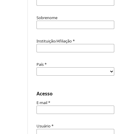
Sobrenome
Instituição/Afiliação
*
País
*
Acesso
E-mail
*
Usuário
*