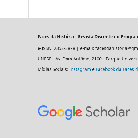
Faces da História - Revista Discente do Progr
e-ISSN: 2358-3878 | e-mail: facesdahistoria@gm
UNESP - Av. Dom Antônio, 2100 - Parque Universit
Mídias Sociais:
Instagram
e
Facebook da Faces d