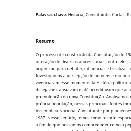
Palavras-chave:
História, Constituinte, Cartas,
Resumo
O processo de construção da Constituição de 198
interação de diversos atores sociais, entre eles, 
organizou para debater, influenciar e fiscalizar o
Investigamos a percepção de homens e mulhere
vivenciaram esse momento da História política br
desejavam, ansiavam e até acreditavam que aco
promulgação da nova Constituição. Analisamos n
própria população, nossas principais fontes for
Assembleia Nacional Constituinte por piauiense
1987. Nesse sentido, temos como recorte espac
a fim de que possamos compreender como a pop