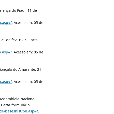
Valença do Piauí. 11 de
h.asp#/
. Acesso em: 05 de
 21 de fev. 1986. Carta-
h.asp#/
. Acesso em: 05 de
 Gonçalo do Amarante, 21
h.asp#/
. Acesso em: 05 de
. Assembleia Nacional
. Carta-formulário.
ade/baseshist/bh.asp#/
.