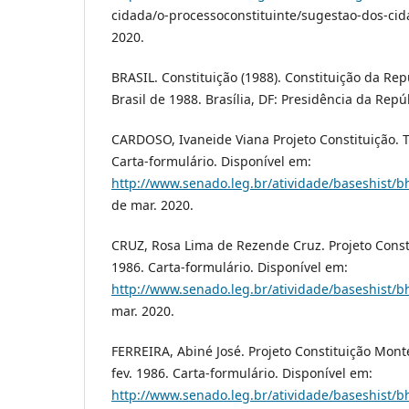
cidada/o-processoconstituinte/sugestao-dos-cid
2020.
BRASIL. Constituição (1988). Constituição da Rep
Brasil de 1988. Brasília, DF: Presidência da Repú
CARDOSO, Ivaneide Viana Projeto Constituição. T
Carta-formulário. Disponível em:
http://www.senado.leg.br/atividade/baseshist/b
de mar. 2020.
CRUZ, Rosa Lima de Rezende Cruz. Projeto Constitu
1986. Carta-formulário. Disponível em:
http://www.senado.leg.br/atividade/baseshist/b
mar. 2020.
FERREIRA, Abiné José. Projeto Constituição Monte
fev. 1986. Carta-formulário. Disponível em:
http://www.senado.leg.br/atividade/baseshist/b