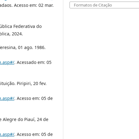
adaos. Acesso em: 02 mar.
Formatos de Citação
ública Federativa do
blica, 2024.
eresina, 01 ago. 1986.
h.asp#/
. Acessado em: 05
ição. Piripiri, 20 fev.
h.asp#/
. Acesso em: 05 de
 Alegre do Piauí, 24 de
h.asp#/
. Acesso em: 05 de