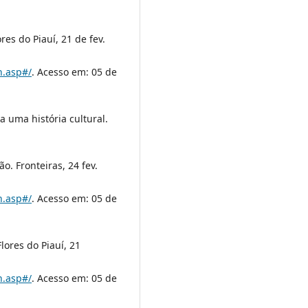
res do Piauí, 21 de fev.
h.asp#/
. Acesso em: 05 de
a uma história cultural.
ão. Fronteiras, 24 fev.
h.asp#/
. Acesso em: 05 de
lores do Piauí, 21
h.asp#/
. Acesso em: 05 de